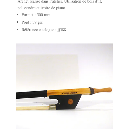
Archet réalisé dans l’atelier. Utilisation de bois d’if,
palissandre et ivoire de piano.
Format : 500 mm
Poid : 39 grs
Référence catalogue : jj588