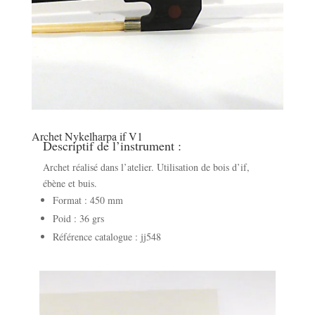
Archet Nykelharpa if V1
Descriptif de l’instrument :
Archet réalisé dans l’atelier. Utilisation de bois d’if,
ébène et buis.
Format : 450 mm
Poid : 36 grs
Référence catalogue : jj548