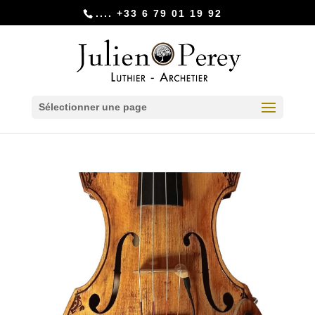
.... +33 6 79 01 19 92
Sélectionner une page