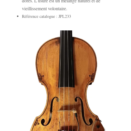
dorés. L’usure est un mélange naturel et de
vieillissement volontaire.
Référence catalogue : JPL233