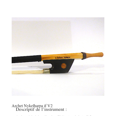
Archet Nykelharpa if V2
Descriptif de l’instrument :