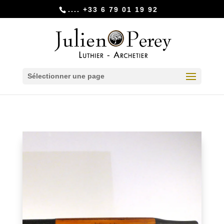
.... +33 6 79 01 19 92
Sélectionner une page