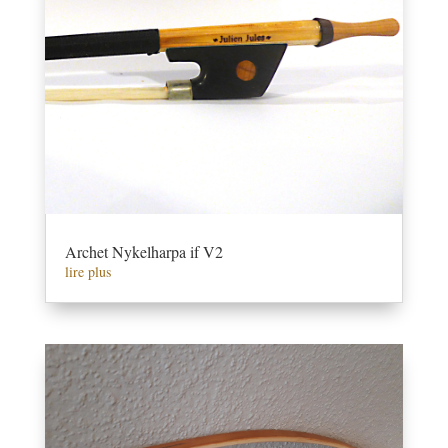
Archet Nykelharpa if V2
lire plus