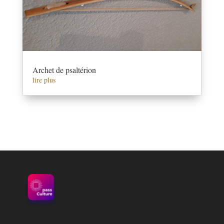
Archet de psaltérion
lire plus