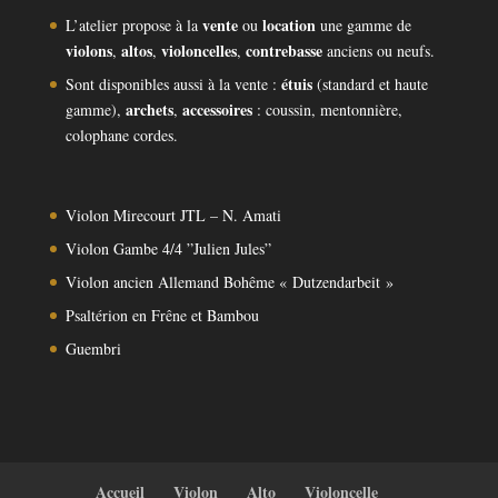
vente
location
L’atelier propose à la
ou
une gamme de
violons
altos
violoncelles
contrebasse
,
,
,
anciens ou neufs.
étuis
Sont disponibles aussi à la vente :
(standard et haute
archets
accessoires
gamme),
,
: coussin, mentonnière,
colophane cordes.
Violon Mirecourt JTL – N. Amati
Violon Gambe 4/4 ”Julien Jules”
Violon ancien Allemand Bohême « Dutzendarbeit »
Psaltérion en Frêne et Bambou
Guembri
Accueil
Violon
Alto
Violoncelle