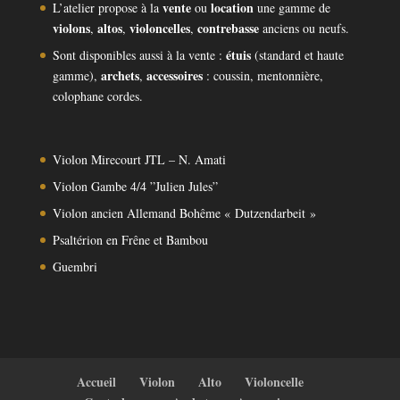
vente
location
L’atelier propose à la
ou
une gamme de
violons
altos
violoncelles
contrebasse
,
,
,
anciens ou neufs.
étuis
Sont disponibles aussi à la vente :
(standard et haute
archets
accessoires
gamme),
,
: coussin, mentonnière,
colophane cordes.
Violon Mirecourt JTL – N. Amati
Violon Gambe 4/4 ”Julien Jules”
Violon ancien Allemand Bohême « Dutzendarbeit »
Psaltérion en Frêne et Bambou
Guembri
Accueil
Violon
Alto
Violoncelle