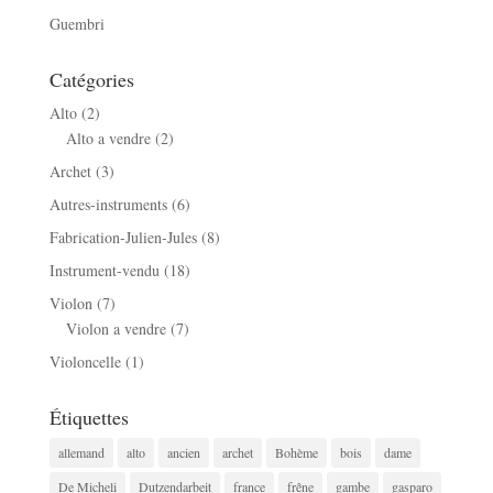
Guembri
Catégories
Alto
(2)
Alto a vendre
(2)
Archet
(3)
Autres-instruments
(6)
Fabrication-Julien-Jules
(8)
Instrument-vendu
(18)
Violon
(7)
Violon a vendre
(7)
Violoncelle
(1)
Étiquettes
allemand
alto
ancien
archet
Bohème
bois
dame
De Micheli
Dutzendarbeit
france
frêne
gambe
gasparo