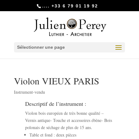
.... +33 6 79 01 19 92
Sélectionner une page
Violon VIEUX PARIS
Instrument-vendu
Descriptif de l’instrument :
Violon bois européen de très bonne qualité –
Vernis antique- Touche et accessoires ébène- Bois
polonais de séchage de plus de 15 ans.
Table et fond : deux pièces