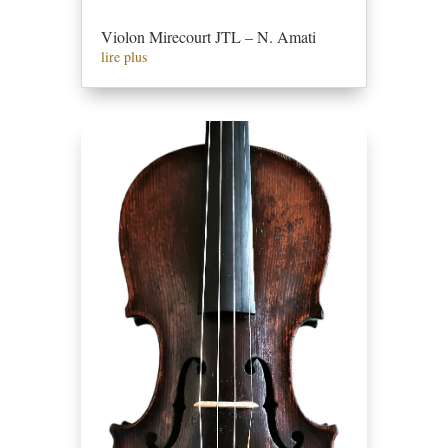
Violon Mirecourt JTL – N. Amati
lire plus