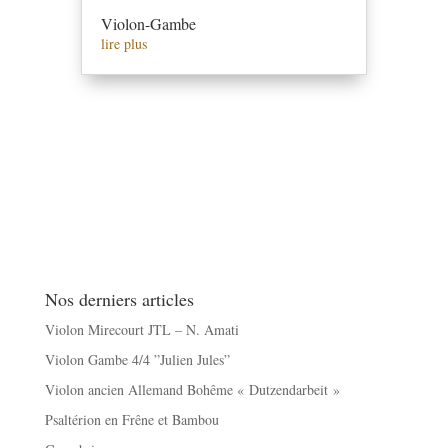
Violon-Gambe
lire plus
Nos derniers articles
Violon Mirecourt JTL – N. Amati
Violon Gambe 4/4 ”Julien Jules”
Violon ancien Allemand Bohême « Dutzendarbeit »
Psaltérion en Frêne et Bambou