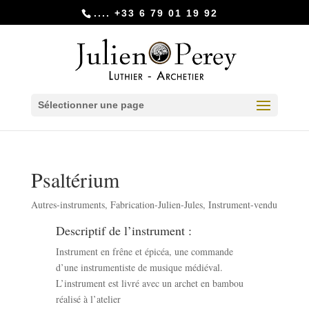
.... +33 6 79 01 19 92
Sélectionner une page
Psaltérium
Autres-instruments
,
Fabrication-Julien-Jules
,
Instrument-vendu
Descriptif de l’instrument :
Instrument en frêne et épicéa, une commande
d’une instrumentiste de musique médiéval.
L’instrument est livré avec un archet en bambou
réalisé à l’atelier