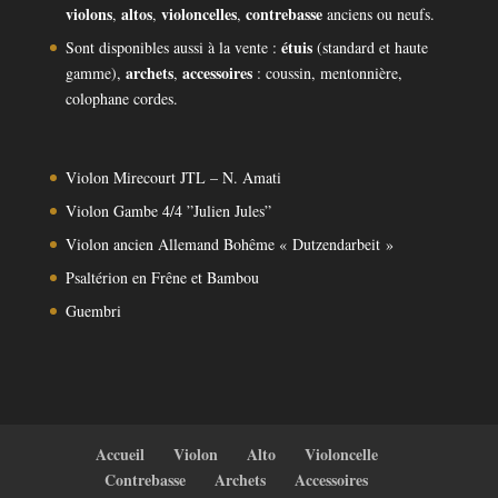
violons
altos
violoncelles
contrebasse
,
,
,
anciens ou neufs.
étuis
Sont disponibles aussi à la vente :
(standard et haute
archets
accessoires
gamme),
,
: coussin, mentonnière,
colophane cordes.
Violon Mirecourt JTL – N. Amati
Violon Gambe 4/4 ”Julien Jules”
Violon ancien Allemand Bohême « Dutzendarbeit »
Psaltérion en Frêne et Bambou
Guembri
Accueil
Violon
Alto
Violoncelle
Contrebasse
Archets
Accessoires