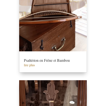
Psaltérion en Frêne et Bambou
lire plus