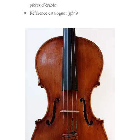
pièces d’érable
Référence catalogue : jj549