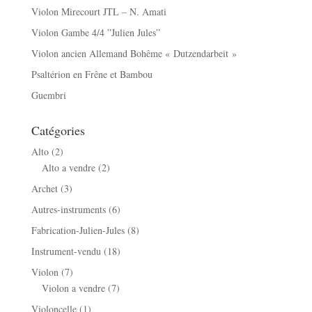
Violon Mirecourt JTL – N. Amati
Violon Gambe 4/4 ”Julien Jules”
Violon ancien Allemand Bohême « Dutzendarbeit »
Psaltérion en Frêne et Bambou
Guembri
Catégories
Alto
(2)
Alto a vendre
(2)
Archet
(3)
Autres-instruments
(6)
Fabrication-Julien-Jules
(8)
Instrument-vendu
(18)
Violon
(7)
Violon a vendre
(7)
Violoncelle
(1)