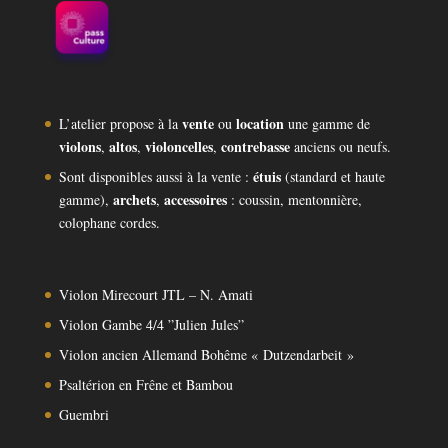
vente
location
L’atelier propose à la
ou
une gamme de
violons
altos
violoncelles
contrebasse
,
,
,
anciens ou neufs.
étuis
Sont disponibles aussi à la vente :
(standard et haute
archets
accessoires
gamme),
,
: coussin, mentonnière,
colophane cordes.
Violon Mirecourt JTL – N. Amati
Violon Gambe 4/4 ”Julien Jules”
Violon ancien Allemand Bohême « Dutzendarbeit »
Psaltérion en Frêne et Bambou
Guembri