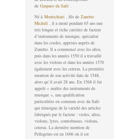
de
Gasparo da Salò
.
Né à
Montichiari
, fils de
Zanetto
Micheli
, il a mené pendant 65 ans une
très longue et riche carrière de facteur
d’instruments de musique, spécialisé
dans les cordes, apprises auprès de
Zanetto. Il a commencé avec les altos,
puis dans les années 1550 il a travaillé
avec les violons et dans les années 1570
également avec les ceteras. La première
mention de son activité date de 1548,
alors qu’il avait 28 ans. En 1568 il fut
appelé « maître des instruments de
musique », une qualification
particulière en commun avec da Salò
qui témoigne de la variété des articles
fabriqués par le facteur : violes, altos,
violons, lyres, contrebasses, violons,
ceteras. La dernière mention de
Pellegrino est en 1606 où il est